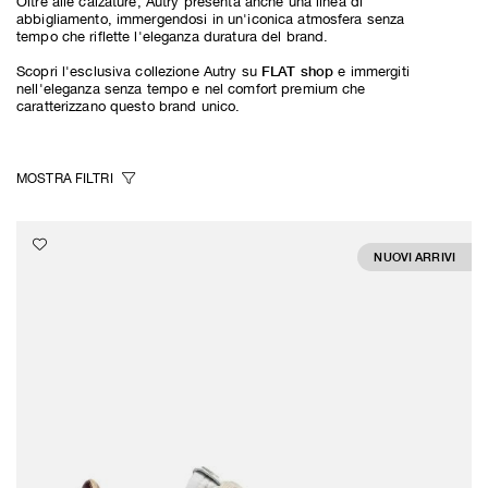
Oltre alle calzature, Autry presenta anche una linea di
abbigliamento, immergendosi in un'iconica atmosfera senza
tempo che riflette l'eleganza duratura del brand.
FLAT shop
Scopri l'esclusiva collezione Autry su
e immergiti
nell'eleganza senza tempo e nel comfort premium che
caratterizzano questo brand unico.
MOSTRA
FILTRI
NUOVI ARRIVI