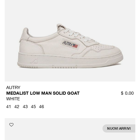
AUTRY
MEDALIST LOW MAN SOLID GOAT
$
0.00
WHITE
41
42
43
45
46
NUOVI ARRIVI