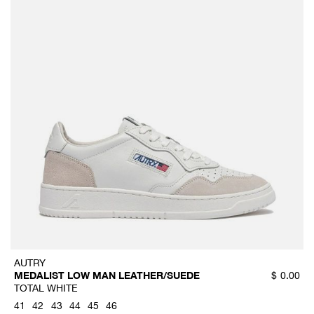
AUTRY
MEDALIST LOW MAN LEATHER/SUEDE
$
0.00
TOTAL WHITE
41
42
43
44
45
46