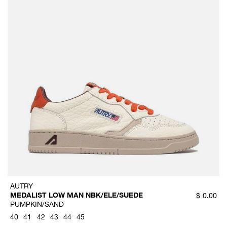
AUTRY
MEDALIST LOW MAN NBK/ELE/SUEDE
$
0.00
PUMPKIN/SAND
40
41
42
43
44
45