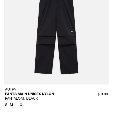
AUTRY
PANTS MAIN UNISEX NYLON
$
0.00
PANTALONI, BLACK
S
M
L
XL