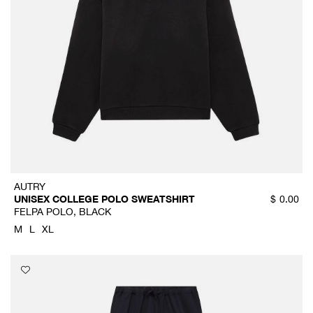
AUTRY
UNISEX COLLEGE POLO SWEATSHIRT
$
0.00
FELPA POLO, BLACK
M
L
XL