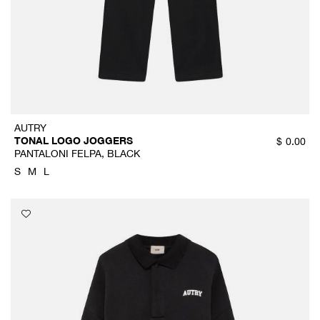
AUTRY
TONAL LOGO JOGGERS
$
0.00
PANTALONI FELPA, BLACK
S
M
L