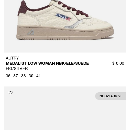
AUTRY
MEDALIST LOW WOMAN NBK/ELE/SUEDE
$
0.00
FIG/SILVER
36
37
38
39
41
NUOVI ARRIVI