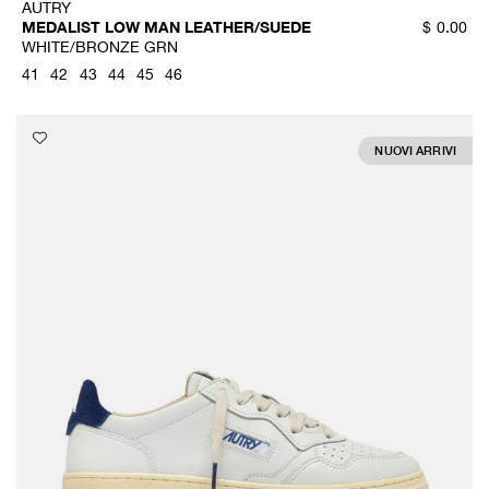
AUTRY
MEDALIST LOW MAN LEATHER/SUEDE
$
0.00
WHITE/BRONZE GRN
41
42
43
44
45
46
NUOVI ARRIVI