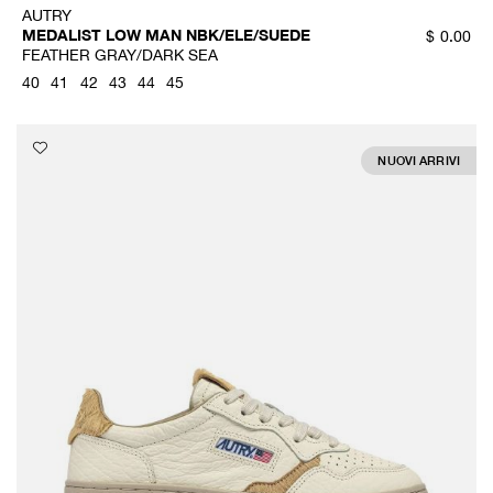
AUTRY
MEDALIST LOW MAN NBK/ELE/SUEDE
$
0.00
FEATHER GRAY/DARK SEA
40
41
42
43
44
45
NUOVI ARRIVI