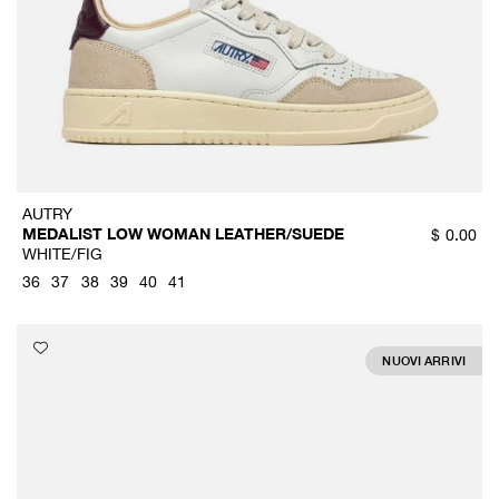
AUTRY
MEDALIST LOW WOMAN LEATHER/SUEDE
$
0.00
WHITE/FIG
36
37
38
39
40
41
NUOVI ARRIVI