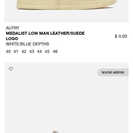
AUTRY
MEDALIST LOW MAN LEATHER/SUEDE
$
0.00
LOGO
WHITE/BLUE DEPTHS
40
41
42
43
44
45
46
NUOVI ARRIVI