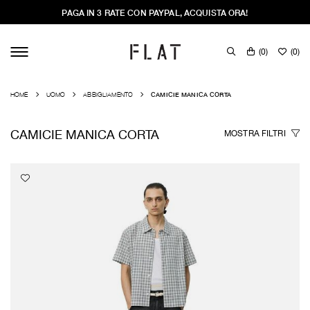
PAGA IN 3 RATE CON PAYPAL, ACQUISTA ORA!
(
0
)
(
0
)
HOME
UOMO
ABBIGLIAMENTO
CAMICIE MANICA CORTA
CAMICIE MANICA CORTA
MOSTRA
FILTRI