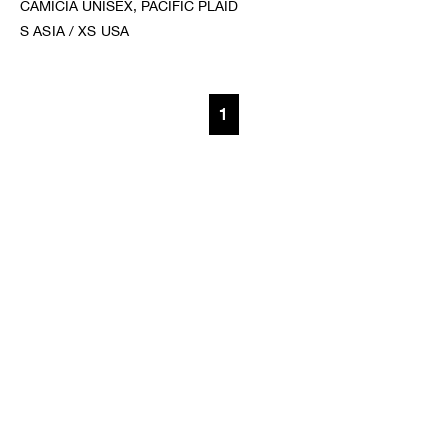
CAMICIA UNISEX, PACIFIC PLAID
S ASIA / XS USA
1