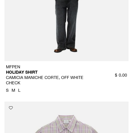
MFPEN
HOLIDAY SHIRT
$
0.00
CAMICIA MANICHE CORTE, OFF WHITE
CHECK
S
M
L