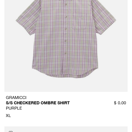
GRAMICCI
S/S CHECKERED OMBRE SHIRT
$
0.00
PURPLE
XL