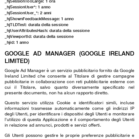
_hjSessionTooLarge: 1 ora
_hjSessionUser*: 1 anno
_hjSessionUser_*: 2 anni
_hjShownFeedbackMessage: 1 anno
_hjTLDTest: durata della sessione
_hjUserAttributesHash: durata della sessione
_hjViewportId: durata della sessione
_hjid: 1 anno
GOOGLE AD MANAGER (GOOGLE IRELAND
LIMITED)
Google Ad Manager è un servizio pubblicitario fornito da Google
Ireland Limited che consente al Titolare di gestire campagne
pubblicitarie in collaborazione con reti pubblicitarie esterne con
cui il Titolare, salvo quanto diversamente specificato nel
presente documento, non ha alcun rapporto diretto.
Questo servizio utilizza Cookie e identificatori simili, incluse
informazioni trasmesse automaticamente come gli indirizzi IP
degli Utenti, per identificare i dispositivi degli Utenti e monitorare
l'utilizzo di questa Applicazione e il comportamento degli Utenti
in relazione ad annunci, prodotti e servizi offerti.
Gli Utenti possono gestire le proprie preferenze pubblicitarie e