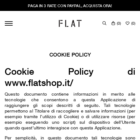
PAGA IN 3 RATE CON PAYPAL, ACQUISTA ORA!
(
0
)
(
0
)
COOKIE POLICY
Cookie Policy di
www.flatshop.it/
Questo documento contiene informazioni in merito alle
tecnologie che consentono a questa Applicazione di
raggiungere gli scopi descritti di seguito. Tali tecnologie
permettono al Titolare di raccogliere e salvare informazioni (per
esempio tramite l’utilizzo di Cookie) o di utilizzare risorse (per
esempio eseguendo uno script) sul dispositivo dell’Utente
quando quest’ultimo interagisce con questa Applicazione.
Per semplicità, in questo documento tali tecnologie sono