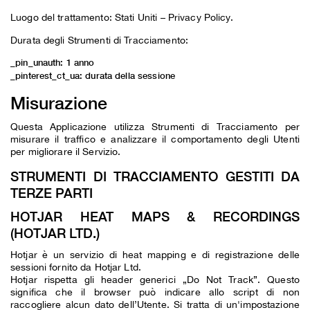
Luogo del trattamento: Stati Uniti –
Privacy Policy
.
Durata degli Strumenti di Tracciamento:
_pin_unauth: 1 anno
_pinterest_ct_ua: durata della sessione
Misurazione
Questa Applicazione utilizza Strumenti di Tracciamento per
misurare il traffico e analizzare il comportamento degli Utenti
per migliorare il Servizio.
STRUMENTI DI TRACCIAMENTO GESTITI DA
TERZE PARTI
HOTJAR HEAT MAPS & RECORDINGS
(HOTJAR LTD.)
Hotjar è un servizio di heat mapping e di registrazione delle
sessioni fornito da Hotjar Ltd.
Hotjar rispetta gli header generici „Do Not Track”. Questo
significa che il browser può indicare allo script di non
raccogliere alcun dato dell’Utente. Si tratta di un'impostazione