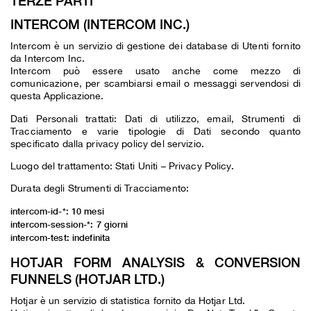
TERZE PARTI
INTERCOM (INTERCOM INC.)
Intercom è un servizio di gestione dei database di Utenti fornito
da Intercom Inc.
Intercom può essere usato anche come mezzo di
comunicazione, per scambiarsi email o messaggi servendosi di
questa Applicazione.
Dati Personali trattati: Dati di utilizzo, email, Strumenti di
Tracciamento e varie tipologie di Dati secondo quanto
specificato dalla privacy policy del servizio.
Luogo del trattamento: Stati Uniti –
Privacy Policy
.
Durata degli Strumenti di Tracciamento:
intercom-id-*: 10 mesi
intercom-session-*: 7 giorni
intercom-test: indefinita
HOTJAR FORM ANALYSIS & CONVERSION
FUNNELS (HOTJAR LTD.)
Hotjar è un servizio di statistica fornito da Hotjar Ltd.