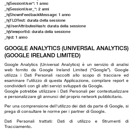
_hjSessionUser*: 1 anno
_hjSessionUser_*: 2 anni
_hjShownFeedbackMessage: 1 anno
_hjTLDTest: durata della sessione
_hjUserAttributesHash: durata della sessione
_hjViewportId: durata della sessione
_hjid: 1 anno
GOOGLE ANALYTICS (UNIVERSAL ANALYTICS)
(GOOGLE IRELAND LIMITED)
Google Analytics (Universal Analytics) è un servizio di analisi
web fornito da Google Ireland Limited (“Google”). Google
utilizza i Dati Personali raccolti allo scopo di tracciare ed
esaminare l’utilizzo di questa Applicazione, compilare report e
condividerli con gli altri servizi sviluppati da Google.
Google potrebbe utilizzare i Dati Personali per contestualizzare
e personalizzare gli annunci del proprio network pubblicitario.
Per una comprensione dell'utilizzo dei dati da parte di Google, si
prega di consultare le
norme per i partner di Google
.
Dati Personali trattati: Dati di utilizzo e Strumenti di
Tracciamento.