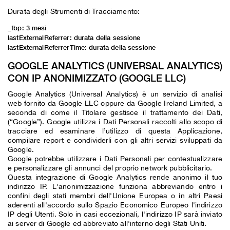
Durata degli Strumenti di Tracciamento:
_fbp: 3 mesi
lastExternalReferrer: durata della sessione
lastExternalReferrerTime: durata della sessione
GOOGLE ANALYTICS (UNIVERSAL ANALYTICS)
CON IP ANONIMIZZATO (GOOGLE LLC)
Google Analytics (Universal Analytics) è un servizio di analisi
web fornito da Google LLC oppure da Google Ireland Limited, a
seconda di come il Titolare gestisce il trattamento dei Dati,
(“Google”). Google utilizza i Dati Personali raccolti allo scopo di
tracciare ed esaminare l’utilizzo di questa Applicazione,
compilare report e condividerli con gli altri servizi sviluppati da
Google.
Google potrebbe utilizzare i Dati Personali per contestualizzare
e personalizzare gli annunci del proprio network pubblicitario.
Questa integrazione di Google Analytics rende anonimo il tuo
indirizzo IP. L'anonimizzazione funziona abbreviando entro i
confini degli stati membri dell'Unione Europea o in altri Paesi
aderenti all'accordo sullo Spazio Economico Europeo l'indirizzo
IP degli Utenti. Solo in casi eccezionali, l'indirizzo IP sarà inviato
ai server di Google ed abbreviato all'interno degli Stati Uniti.