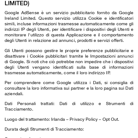
LIMITED)
Google AdSense è un servizio pubblicitario fornito da Google
Ireland Limited. Questo servizio utilizza Cookie e identificatori
simili, incluse informazioni trasmesse automaticamente come gli
indirizzi IP degli Utenti, per identificare i dispositivi degli Utenti e
monitorare l'utilizzo di questa Applicazione e il comportamento
degli Utenti in relazione ad annunci, prodotti e servizi offerti.
Gli Utenti possono gestire le proprie preferenze pubblicitarie e
disattivare i Cookie pubblicitari tramite le
Impostazioni annunci
di Google. Si noti che ciò potrebbe non impedire che i dispositivi
degli Utenti vengano identificati sulla base di informazioni
trasmesse automaticamente, come il loro indirizzo IP.
Per comprendere come Google utilizza i Dati, si consiglia di
consultare la loro
informativa sui partner
e la loro
pagina sui Dati
aziendali
.
Dati Personali trattati: Dati di utilizzo e Strumenti di
Tracciamento.
Luogo del trattamento: Irlanda –
Privacy Policy
–
Opt Out
.
Durata degli Strumenti di Tracciamento: