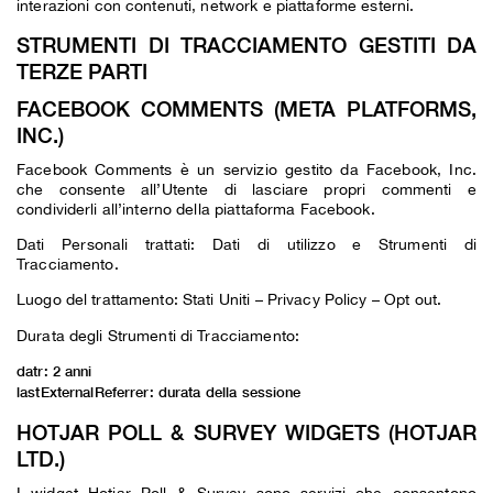
interazioni con contenuti, network e piattaforme esterni.
STRUMENTI DI TRACCIAMENTO GESTITI DA
TERZE PARTI
FACEBOOK COMMENTS (META PLATFORMS,
INC.)
Facebook Comments è un servizio gestito da Facebook, Inc.
che consente all’Utente di lasciare propri commenti e
condividerli all’interno della piattaforma Facebook.
Dati Personali trattati: Dati di utilizzo e Strumenti di
Tracciamento.
Luogo del trattamento: Stati Uniti –
Privacy Policy
–
Opt out
.
Durata degli Strumenti di Tracciamento:
datr: 2 anni
lastExternalReferrer: durata della sessione
HOTJAR POLL & SURVEY WIDGETS (HOTJAR
LTD.)
I widget Hotjar Poll & Survey sono servizi che consentono