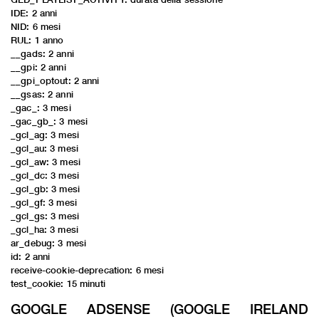
IDE: 2 anni
NID: 6 mesi
RUL: 1 anno
__gads: 2 anni
__gpi: 2 anni
__gpi_optout: 2 anni
__gsas: 2 anni
_gac_
: 3 mesi
_gac_gb_
: 3 mesi
_gcl_ag: 3 mesi
_gcl_au: 3 mesi
_gcl_aw: 3 mesi
_gcl_dc: 3 mesi
_gcl_gb: 3 mesi
_gcl_gf: 3 mesi
_gcl_gs: 3 mesi
_gcl_ha: 3 mesi
ar_debug: 3 mesi
id: 2 anni
receive-cookie-deprecation: 6 mesi
test_cookie: 15 minuti
GOOGLE ADSENSE (GOOGLE IRELAND