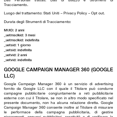
Tracciamento.
Luogo del trattamento: Stati Uniti –
Privacy Policy
–
Opt out
.
Durata degli Strumenti di Tracciamento:
MUID: 2 anni
_uetmsclkid: 3 mesi
_uetmsclkid: indefinita
_uetsid: 1 giorno
_uetsid: indefinita
_uetvid: 2 anni
_uetvid: indefinita
GOOGLE CAMPAIGN MANAGER 360 (GOOGLE
LLC)
Google Campaign Manager 360 è un servizio di advertising
fornito da Google LLC con il quale il Titolare può condurre
campagne pubblicitarie congiuntamente a reti pubblicitarie
esterne con cui il Titolare, se non in altro modo specificato nel
presente documento, non ha alcuna relazione diretta. Google
Campaign Manager 360 consente inoltre al Titolare di misurare
le performace della campagna pubblicitaria, di gestire
piazzamenti, annunci pubblicitari, creatività e di verificare la