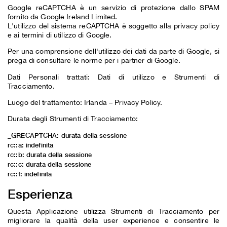
Google reCAPTCHA è un servizio di protezione dallo SPAM
fornito da Google Ireland Limited.
L'utilizzo del sistema reCAPTCHA è soggetto alla
privacy policy
e ai
termini di utilizzo
di Google.
Per una comprensione dell'utilizzo dei dati da parte di Google, si
prega di consultare le
norme per i partner di Google
.
Dati Personali trattati: Dati di utilizzo e Strumenti di
Tracciamento.
Luogo del trattamento: Irlanda –
Privacy Policy
.
Durata degli Strumenti di Tracciamento:
_GRECAPTCHA: durata della sessione
rc::a: indefinita
rc::b: durata della sessione
rc::c: durata della sessione
rc::f: indefinita
Esperienza
Questa Applicazione utilizza Strumenti di Tracciamento per
migliorare la qualità della user experience e consentire le