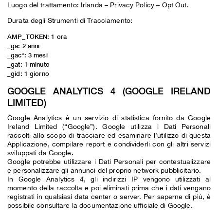
Luogo del trattamento: Irlanda –
Privacy Policy
–
Opt Out
.
Durata degli Strumenti di Tracciamento:
AMP_TOKEN: 1 ora
_ga: 2 anni
_gac*: 3 mesi
_gat: 1 minuto
_gid: 1 giorno
GOOGLE ANALYTICS 4 (GOOGLE IRELAND
LIMITED)
Google Analytics è un servizio di statistica fornito da Google
Ireland Limited (“Google”). Google utilizza i Dati Personali
raccolti allo scopo di tracciare ed esaminare l’utilizzo di questa
Applicazione, compilare report e condividerli con gli altri servizi
sviluppati da Google.
Google potrebbe utilizzare i Dati Personali per contestualizzare
e personalizzare gli annunci del proprio network pubblicitario.
In Google Analytics 4, gli indirizzi IP vengono utilizzati al
momento della raccolta e poi eliminati prima che i dati vengano
registrati in qualsiasi data center o server. Per saperne di più, è
possibile consultare la
documentazione ufficiale di Google
.