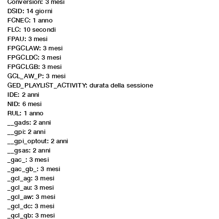
Conversion: 3 mesi
DSID: 14 giorni
FCNEC: 1 anno
FLC: 10 secondi
FPAU: 3 mesi
FPGCLAW: 3 mesi
FPGCLDC: 3 mesi
FPGCLGB: 3 mesi
GCL_AW_P: 3 mesi
GED_PLAYLIST_ACTIVITY: durata della sessione
IDE: 2 anni
NID: 6 mesi
RUL: 1 anno
__gads: 2 anni
__gpi: 2 anni
__gpi_optout: 2 anni
__gsas: 2 anni
_gac_
: 3 mesi
_gac_gb_
: 3 mesi
_gcl_ag: 3 mesi
_gcl_au: 3 mesi
_gcl_aw: 3 mesi
_gcl_dc: 3 mesi
_gcl_gb: 3 mesi