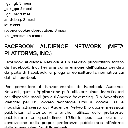
_gcl_gf: 3 mesi
_gcl_gs: 3 mesi
_gcl_ha: 3 mesi
ar_debug: 3 mesi
id: 2 anni
receive-cookie-deprecation: 6 mesi
test_cookie: 15 minuti
FACEBOOK AUDIENCE NETWORK (META
PLATFORMS, INC.)
Facebook Audience Network è un servizio pubblicitario fornito
da Facebook, Inc.
Per una comprensione dell'utilizzo dei dati
da parte di Facebook, si prega di consultare
la normativa sui
dati di Facebook
.
Per permettere il funzionamento di Facebook Audience
Network, questa Applicazione può utilizzare alcuni identificatori
per dispositivi mobili (tra cui Android Advertising ID o Advertising
Identifier per OS) ovvero tecnologie simili ai cookie. Tra le
modalità attraverso cui Audience Network propone messaggi
pubblicitari all’Utente, vi è anche l’utilizzo delle preferenze
pubblicitarie di quest’ultimo. L’Utente può controllare la
condivisione delle proprie preferenze pubblicitarie all’interno
delle
impostazioni Ad di Facebook
.