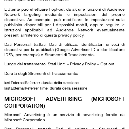
L’Utente può effettuare l’opt-out da alcune funzioni di Audience
Network targeting mediante le impostazioni del proprio
dispositivo. Ad esempio, può modificare le impostazioni sulla
pubblicità disponibili per i dispositivi mobili, oppure seguire le
istruzioni applicabili ad Audience Network eventualmente
presenti all’interno di questa privacy policy.
Dati Personali trattati: Dati di utilizzo, identificatori univoci di
dispositivi per la pubblicità (Google Advertiser ID o identificatore
IDFA, per esempio) e Strumenti di Tracciamento.
Luogo del trattamento: Stati Uniti –
Privacy Policy
–
Opt out
.
Durata degli Strumenti di Tracciamento:
lastExternalReferrer: durata della sessione
lastExternalReferrerTime: durata della sessione
MICROSOFT ADVERTISING (MICROSOFT
CORPORATION)
Microsoft Advertising è un servizio di advertising fornito da
Microsoft Corporation.
Dati Personali trattati: Dati di utilizzo e Strumenti di