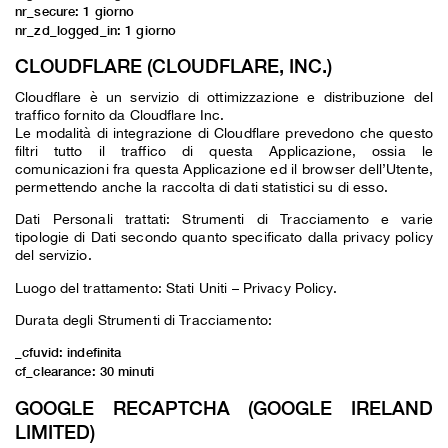
nr_secure: 1 giorno
nr_zd_logged_in: 1 giorno
CLOUDFLARE (CLOUDFLARE, INC.)
Cloudflare è un servizio di ottimizzazione e distribuzione del
traffico fornito da Cloudflare Inc.
Le modalità di integrazione di Cloudflare prevedono che questo
filtri tutto il traffico di questa Applicazione, ossia le
comunicazioni fra questa Applicazione ed il browser dell’Utente,
permettendo anche la raccolta di dati statistici su di esso.
Dati Personali trattati: Strumenti di Tracciamento e varie
tipologie di Dati secondo quanto specificato dalla privacy policy
del servizio.
Luogo del trattamento: Stati Uniti –
Privacy Policy
.
Durata degli Strumenti di Tracciamento:
_cfuvid: indefinita
cf_clearance: 30 minuti
GOOGLE RECAPTCHA (GOOGLE IRELAND
LIMITED)