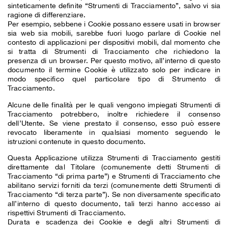
sinteticamente definite “Strumenti di Tracciamento”, salvo vi sia
ragione di differenziare.
Per esempio, sebbene i Cookie possano essere usati in browser
sia web sia mobili, sarebbe fuori luogo parlare di Cookie nel
contesto di applicazioni per dispositivi mobili, dal momento che
si tratta di Strumenti di Tracciamento che richiedono la
presenza di un browser. Per questo motivo, all’interno di questo
documento il termine Cookie è utilizzato solo per indicare in
modo specifico quel particolare tipo di Strumento di
Tracciamento.
Alcune delle finalità per le quali vengono impiegati Strumenti di
Tracciamento potrebbero, inoltre richiedere il consenso
dell’Utente. Se viene prestato il consenso, esso può essere
revocato liberamente in qualsiasi momento seguendo le
istruzioni contenute in questo documento.
Questa Applicazione utilizza Strumenti di Tracciamento gestiti
direttamente dal Titolare (comunemente detti Strumenti di
Tracciamento “di prima parte”) e Strumenti di Tracciamento che
abilitano servizi forniti da terzi (comunemente detti Strumenti di
Tracciamento “di terza parte”). Se non diversamente specificato
all’interno di questo documento, tali terzi hanno accesso ai
rispettivi Strumenti di Tracciamento.
Durata e scadenza dei Cookie e degli altri Strumenti di