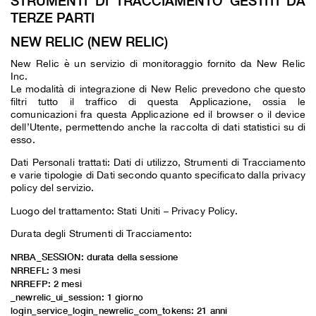
STRUMENTI DI TRACCIAMENTO GESTITI DA
TERZE PARTI
NEW RELIC (NEW RELIC)
New Relic è un servizio di monitoraggio fornito da New Relic
Inc.
Le modalità di integrazione di New Relic prevedono che questo
filtri tutto il traffico di questa Applicazione, ossia le
comunicazioni fra questa Applicazione ed il browser o il device
dell’Utente, permettendo anche la raccolta di dati statistici su di
esso.
Dati Personali trattati: Dati di utilizzo, Strumenti di Tracciamento
e varie tipologie di Dati secondo quanto specificato dalla privacy
policy del servizio.
Luogo del trattamento: Stati Uniti –
Privacy Policy
.
Durata degli Strumenti di Tracciamento:
NRBA_SESSION: durata della sessione
NRREFL: 3 mesi
NRREFP: 2 mesi
_newrelic_ui_session: 1 giorno
login_service_login_newrelic_com_tokens: 21 anni