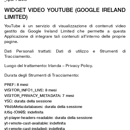
WIDGET VIDEO YOUTUBE (GOOGLE IRELAND
LIMITED)
YouTube è un servizio di visualizzazione di contenuti video
gestito da Google Ireland Limited che permette a questa
Applicazione di integrare tali contenuti all’interno delle proprie
pagine.
Dati Personali trattati: Dati di utilizzo e Strumenti di
Tracciamento.
Luogo del trattamento: Irlanda –
Privacy Policy
.
Durata degli Strumenti di Tracciamento:
PREF: 8 mesi
VISITOR_INFO1_LIVE: 8 mesi
VISITOR_PRIVACY_METADATA: 7 mesi
YSC: durata della sessione
YtIdbMeta:databases: durata della sessione
iU5q-!O9@$: indefinita
yt-player-headers-readable: durata della sessione
yt-remote-cast-available: indefinita
yt-remote-cast-installed: indefinita