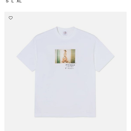
S
L
XL