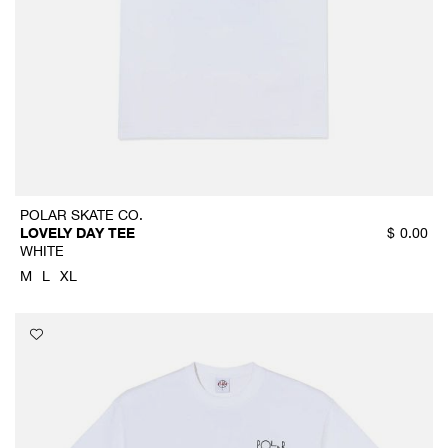
POLAR SKATE CO.
LOVELY DAY TEE
$
0.00
WHITE
M
L
XL