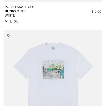
POLAR SKATE CO.
BUNNY 2 TEE
$
0.00
WHITE
M
L
XL