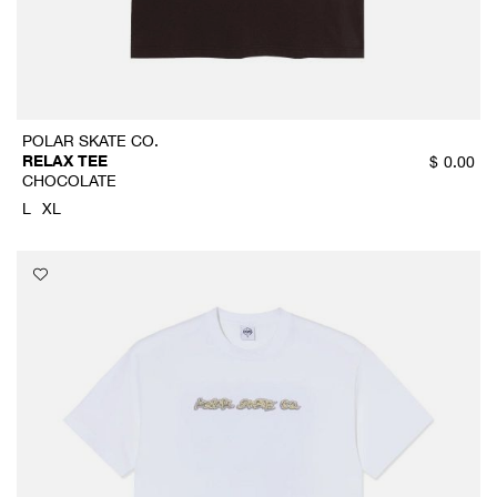
POLAR SKATE CO.
RELAX TEE
$
0.00
CHOCOLATE
L
XL