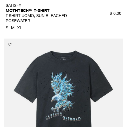
SATISFY
MOTHTECH™ T‑SHIRT
$
0.00
T-SHIRT UOMO, SUN BLEACHED
ROSEWATER
S
M
XL