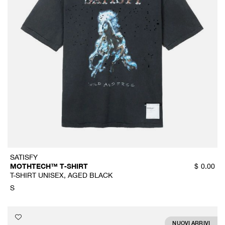
SATISFY
MOTHTECH™ T‑SHIRT
$
0.00
T-SHIRT UNISEX, AGED BLACK
S
NUOVI ARRIVI