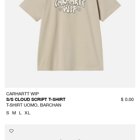
CARHARTT WIP
S/S CLOUD SCRIPT T-SHIRT
$
0.00
T-SHIRT UOMO, BARCHAN
S
M
L
XL