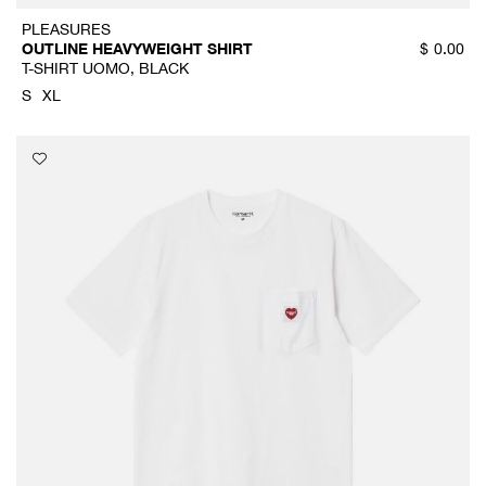
PLEASURES
OUTLINE HEAVYWEIGHT SHIRT
$
0.00
T-SHIRT UOMO, BLACK
S
XL