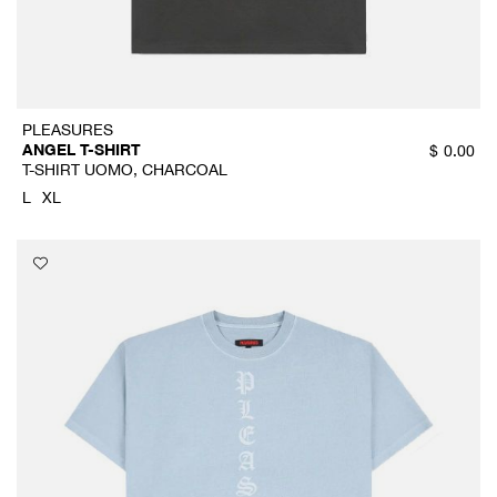
PLEASURES
ANGEL T-SHIRT
$
0.00
T-SHIRT UOMO, CHARCOAL
L
XL