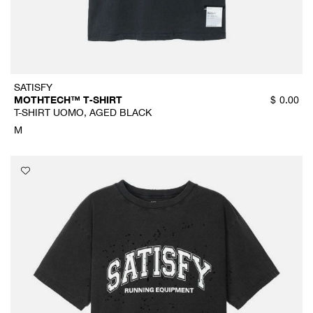
SATISFY
MOTHTECH™ T‑SHIRT
$
0.00
T-SHIRT UOMO, AGED BLACK
M