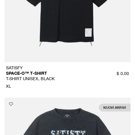
SATISFY
SPACE‑O™ T‑SHIRT
$
0.00
T-SHIRT UNISEX, BLACK
XL
NUOVI ARRIVI