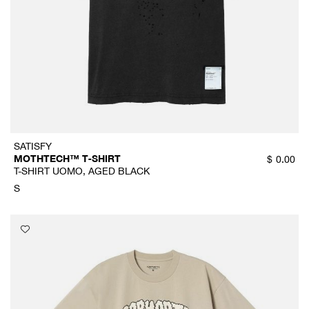
SATISFY
MOTHTECH™ T‑SHIRT
$
0.00
T-SHIRT UOMO, AGED BLACK
S