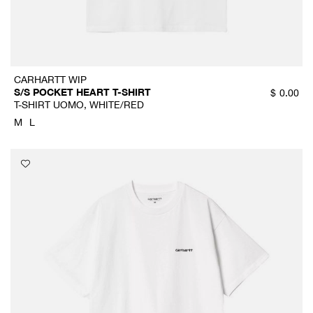
CARHARTT WIP
S/S POCKET HEART T-SHIRT
$
0.00
T-SHIRT UOMO, WHITE/RED
M
L