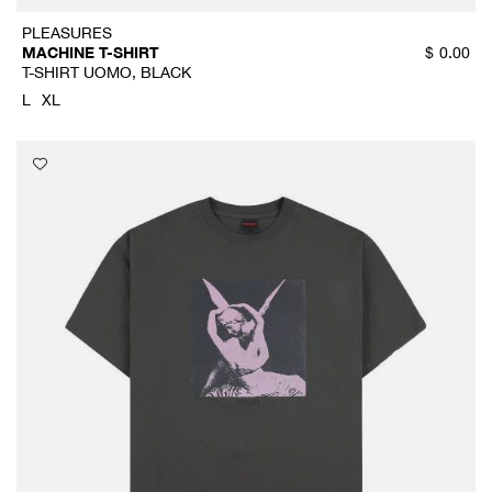
PLEASURES
MACHINE T-SHIRT
$
0.00
T-SHIRT UOMO, BLACK
L
XL