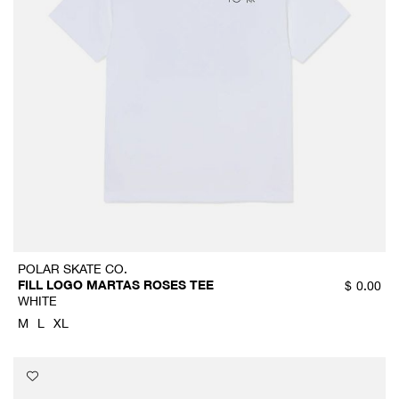
POLAR SKATE CO.
FILL LOGO MARTAS ROSES TEE
$
0.00
WHITE
M
L
XL