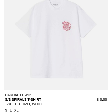
CARHARTT WIP
S/S SPIRALS T-SHIRT
$
0.00
T-SHIRT UOMO, WHITE
S
L
XL