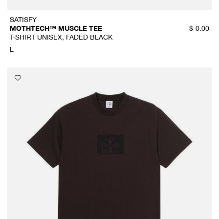
SATISFY
MOTHTECH™ MUSCLE TEE
$
0.00
T-SHIRT UNISEX, FADED BLACK
L