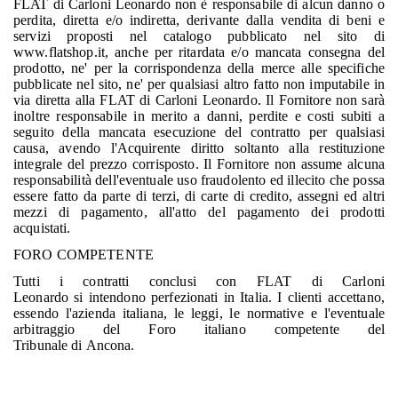
FLAT di Carloni Leonardo non è responsabile di alcun danno o
perdita, diretta e/o indiretta, derivante dalla vendita di beni e
servizi proposti nel catalogo pubblicato nel sito di
www.flatshop.it, anche per ritardata e/o mancata consegna del
prodotto, ne' per la corrispondenza della merce alle specifiche
pubblicate nel sito, ne' per qualsiasi altro fatto non imputabile in
via diretta alla FLAT di Carloni Leonardo. Il Fornitore non sarà
inoltre responsabile in merito a danni, perdite e costi subiti a
seguito della mancata esecuzione del contratto per qualsiasi
causa, avendo l'Acquirente diritto soltanto alla restituzione
integrale del prezzo corrisposto. Il Fornitore non assume alcuna
responsabilità dell'eventuale uso fraudolento ed illecito che possa
essere fatto da parte di terzi, di carte di credito, assegni ed altri
mezzi di pagamento, all'atto del pagamento dei prodotti
acquistati.
FORO COMPETENTE
Tutti i contratti conclusi con FLAT di Carloni
Leonardo si intendono perfezionati in Italia. I clienti accettano,
essendo l'azienda italiana, le leggi, le normative e l'eventuale
arbitraggio del Foro italiano competente del
Tribunale di Ancona.