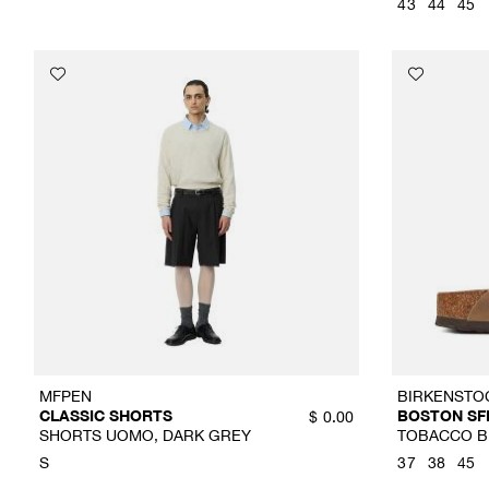
43
44
45
MFPEN
BIRKENSTO
CLASSIC SHORTS
BOSTON SF
$
0.00
SHORTS UOMO, DARK GREY
TOBACCO 
S
37
38
45