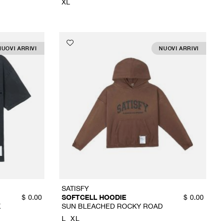
XL
NUOVI ARRIVI
NUOVI ARRIVI
SATISFY
SOFTCELL HOODIE
$
0.00
$
0.00
K
SUN BLEACHED ROCKY ROAD
L
XL