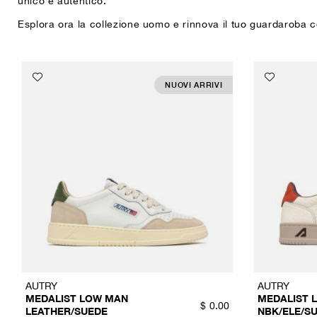
unico e autentico.
Esplora ora la collezione uomo e rinnova il tuo guardaroba 
NUOVI ARRIVI
AUTRY
AUTRY
MEDALIST LOW MAN
MEDALIST 
$
0.00
LEATHER/SUEDE
NBK/ELE/S