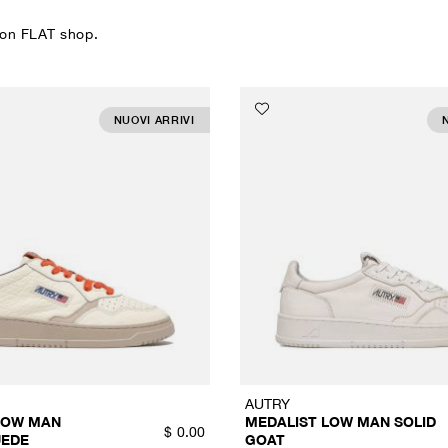
con FLAT shop.
NUOVI ARRIVI
AUTRY
LOW MAN
MEDALIST LOW MAN SOLID
$
0.00
UEDE
GOAT