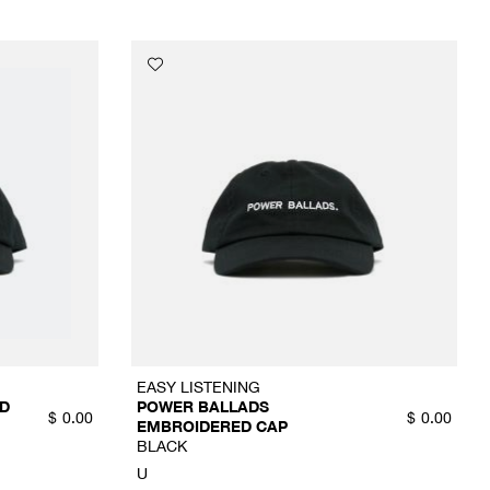
EASY LISTENING
D
POWER BALLADS
$
0.00
$
0.00
EMBROIDERED CAP
BLACK
U