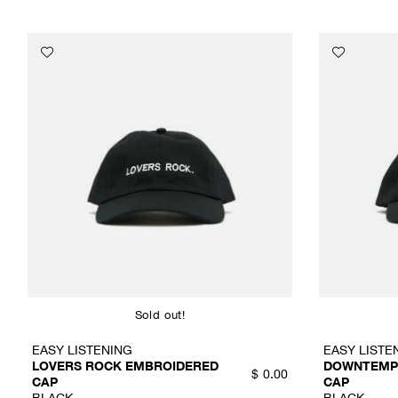
Sold out!
EASY LISTENING
EASY LISTE
LOVERS ROCK EMBROIDERED
DOWNTEMP
$
0.00
CAP
CAP
BLACK
BLACK