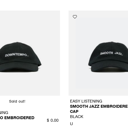
EASY LISTENING
Sold out!
SMOOTH JAZZ EMBROIDERE
CAP
NING
BLACK
O EMBROIDERED
$
0.00
U