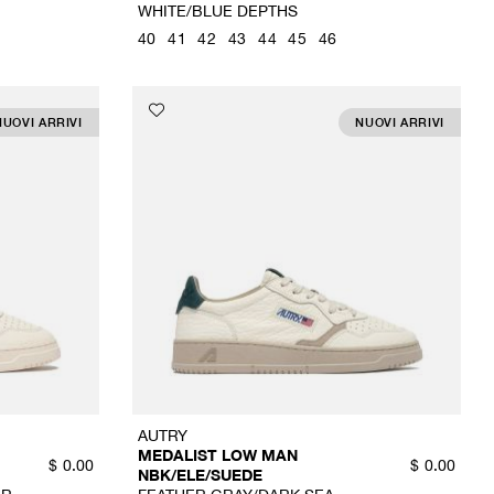
WHITE/BLUE DEPTHS
40
41
42
43
44
45
46
NUOVI ARRIVI
NUOVI ARRIVI
AUTRY
MEDALIST LOW MAN
$
0.00
$
0.00
NBK/ELE/SUEDE